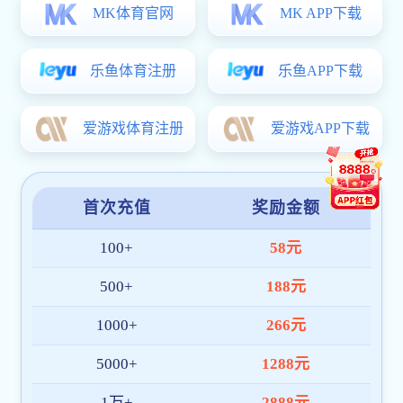
智能家电
推荐产品
PRODUCT
?
开云(kaiyun)体育登录-开云世界杯（中国）:
0791-85038818、85038158
tuozhan@tuozen.com