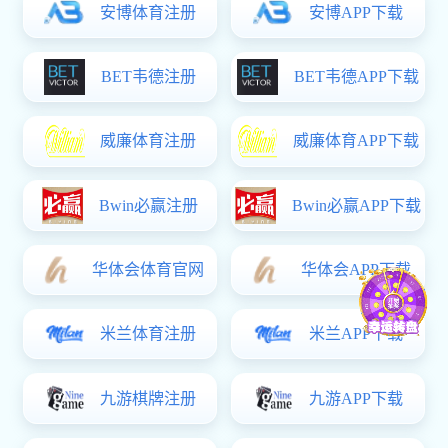
手机类
笔记本电脑类
1
数码产品类
电话机、迷你音响类
受话器
电话机类
手机类
插件电感类
贴片电感类
环形电感类
变压器、滤波器类