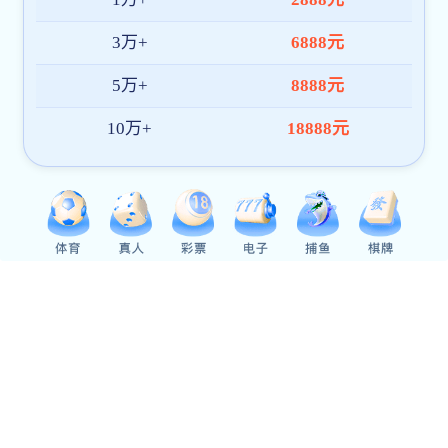
江西省南昌市南昌县向塘镇莲溪大道29号
2642911018
开云(kaiyun)体育登录-开云世界杯（中国）:
扬声器
耳机、耳塞类
手机类
笔记本电脑类
数码产品类
电话机、迷你音响类