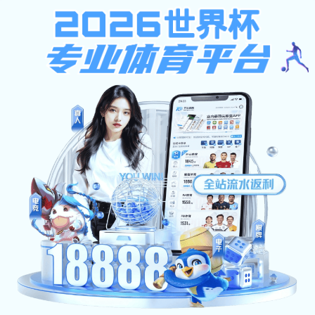
开云(kaiyun)体育登录-开云世界杯
（中国）
?
欢迎访问开云(kaiyun)体育登录-开云世界杯（中国）官方网站！
网站首页
关于我们
产品展示