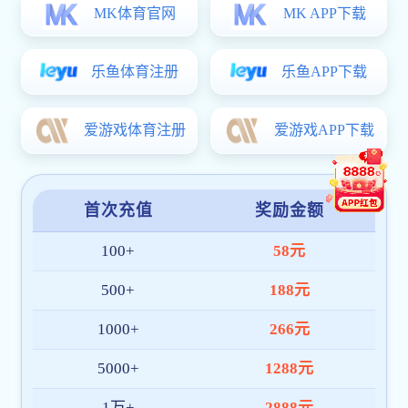
智能家电
推荐产品
PRODUCT
?
开云(kaiyun)体育登录-开云世界杯（中国）:
0791-85038818、85038158
tuozhan@tuozen.com