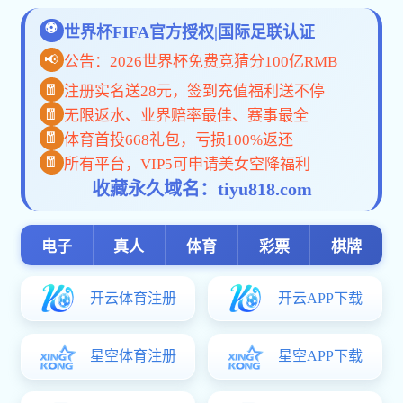
网站首页
/
产
产品中心
PRODUCT
下一页
扬声器
耳机、耳塞类