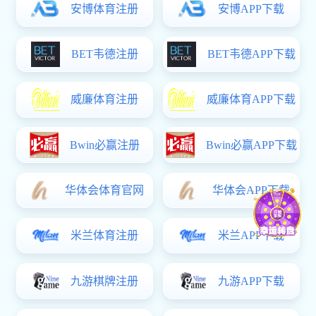
手机类
笔记本电脑类
数码产品类
电话机、迷你音响类
受话器
电话机类
手机类
插件电感类
描述
贴片电感类
环形电感类
变压器、滤波器类