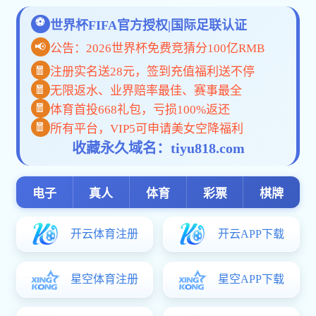
网站首页
/
产
产品中心
PRODUCT
扬声器
耳机、耳塞类