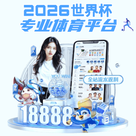
开云(kaiyun)体育登录-开云世界杯
（中国）
?
欢迎访问开云(kaiyun)体育登录-开云世界杯（中国）官方网站！
网站首页
关于我们
产品展示