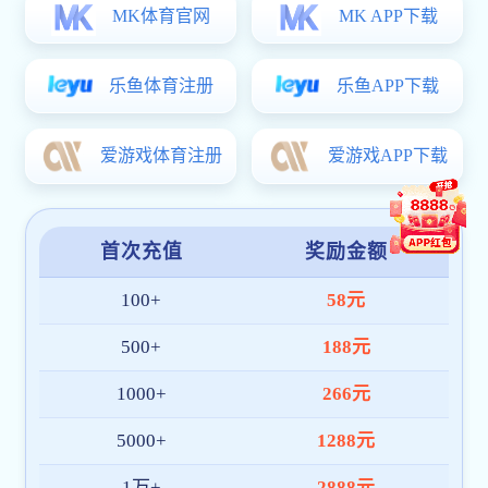
智能家电
推荐产品
PRODUCT
?
开云(kaiyun)体育登录-开云世界杯（中国）:
0791-85038818、85038158
tuozhan@tuozen.com